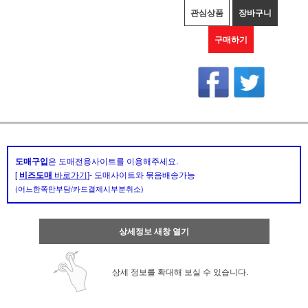
관심상품
장바구니
구매하기
도매구입
은 도매전용사이트를 이용해주세요.
[
비즈도매
바로가기
]- 도매사이트와 묶음배송가능
(어느한쪽만부담/카드결제시부분취소)
상세정보 새창 열기
상세 정보를 확대해 보실 수 있습니다.