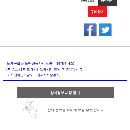
관심상품
장바구니
구매하기
도매구입
은 도매전용사이트를 이용해주세요.
[
비즈도매
바로가기
]- 도매사이트와 묶음배송가능
(어느한쪽만부담/카드결제시부분취소)
상세정보 새창 열기
상세 정보를 확대해 보실 수 있습니다.