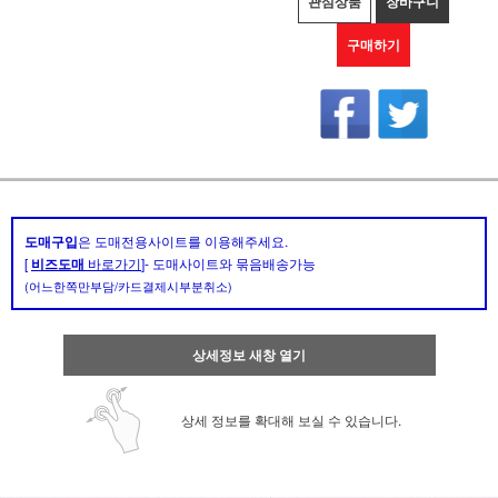
관심상품
장바구니
구매하기
도매구입
은 도매전용사이트를 이용해주세요.
[
비즈도매
바로가기
]- 도매사이트와 묶음배송가능
(어느한쪽만부담/카드결제시부분취소)
상세정보 새창 열기
상세 정보를 확대해 보실 수 있습니다.