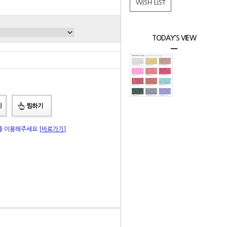
WISH LIST
TODAY'S VIEW
총 상품 금액
0
원
"를 이용해주세요
[바로가기]
|
Q&A
상품리뷰