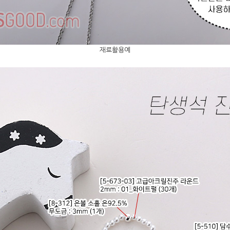
재료활용예