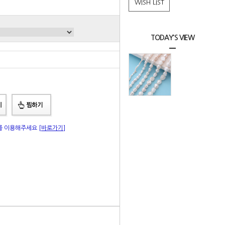
WISH LIST
TODAY'S VIEW
총 상품 금액
0
원
"를 이용해주세요
[바로가기]
|
Q&A
상품리뷰