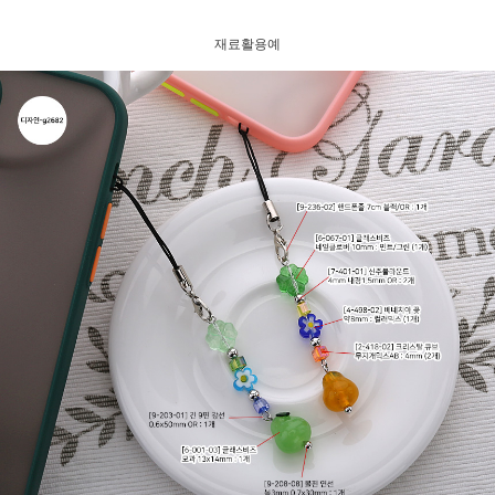
재료활용예