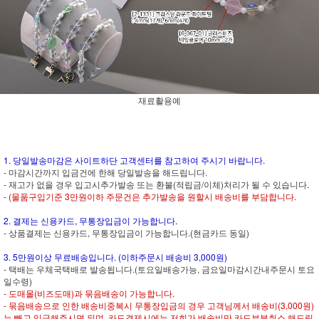
재료활용예
1. 당일발송마감은 사이트하단 고객센터를 참고하여 주시기 바랍니다.
- 마감시간까지 입금건에 한해 당일발송을 해드립니다.
- 재고가 없을 경우 입고시추가발송 또는 환불(적립금/이체)처리가 될 수 있습니다.
-
(물품구입기준 3만원이하 주문건은 추가발송을 원할시 배송비를 부담합니다.
2. 결제는 신용카드, 무통장입금이 가능합니다.
- 상품결제는 신용카드, 무통장입금이 가능합니다.(현금카드 동일)
3. 5만원이상 무료배송입니다. (이하주문시 배송비 3,000원)
- 택배는 우체국택배로 발송됩니다.(토요일배송가능, 금요일마감시간내주문시 토요
일수령)
- 도매몰(비즈도매)과 묶음배송이 가능합니다.
- 묶음배송으로 인한 배송비중복시 무통장입금의 경우 고객님께서 배송비(3,000원)
는 빼고 입금해주시면 되며, 카드결제시에는 저희가 배송비만 카드부분취소 해드립