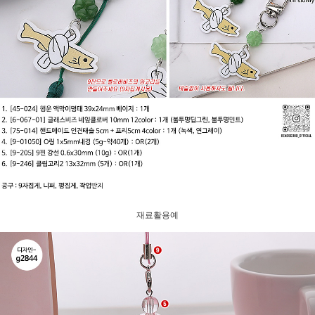
재료활용예