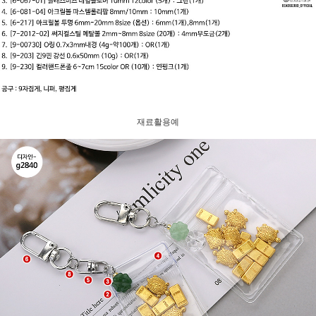
재료활용예