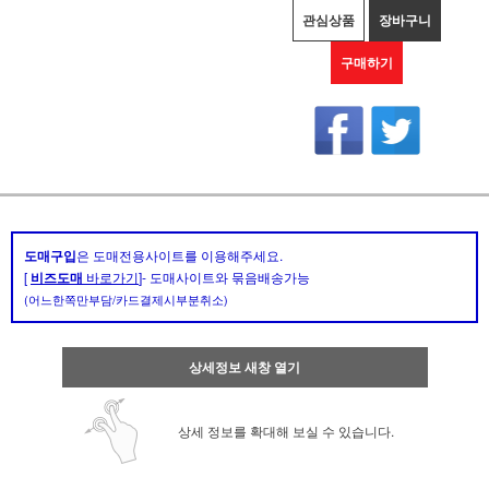
관심상품
장바구니
구매하기
도매구입
은 도매전용사이트를 이용해주세요.
[
비즈도매
바로가기
]- 도매사이트와 묶음배송가능
(어느한쪽만부담/카드결제시부분취소)
상세정보 새창 열기
상세 정보를 확대해 보실 수 있습니다.