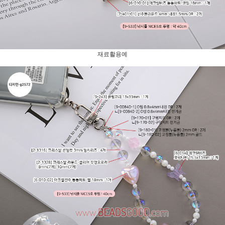
재료활용예