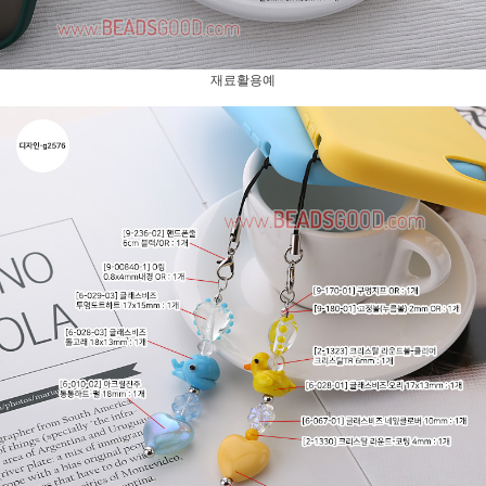
재료활용예