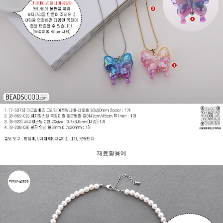
재료활용예