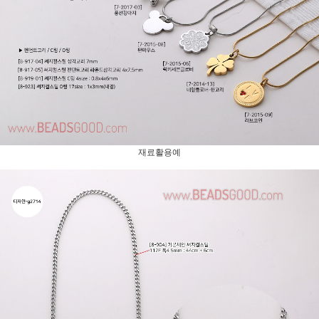
재료활용예