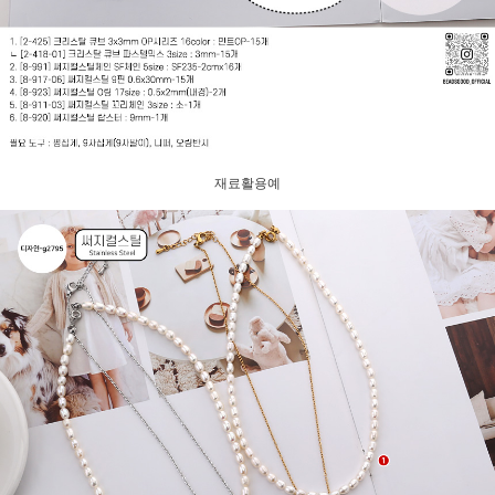
재료활용예