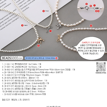
재료활용예