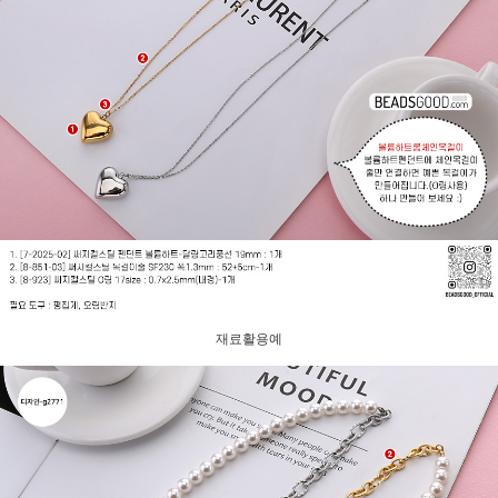
재료활용예