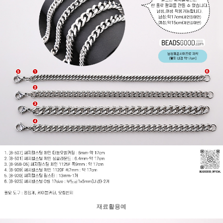
재료활용예