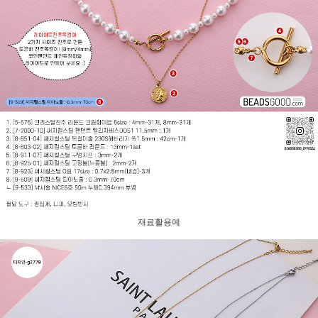
재료활용예