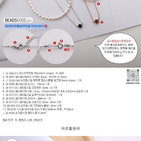
재료활용예