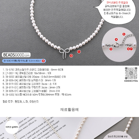
재료활용예