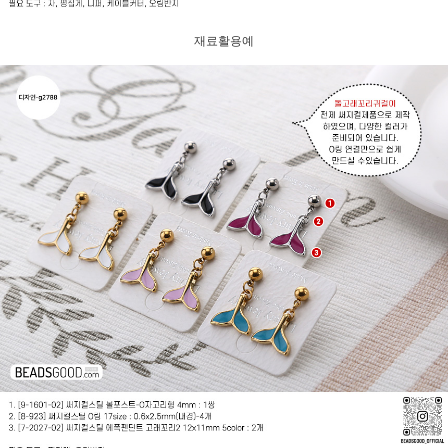
재료활용예