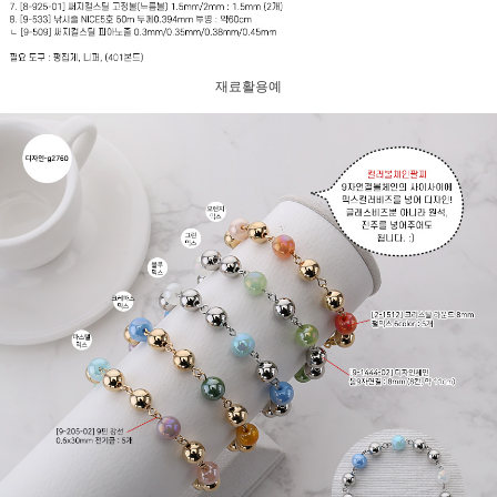
재료활용예