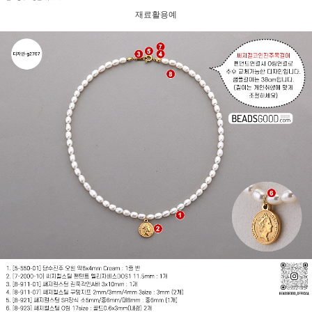
재료활용예