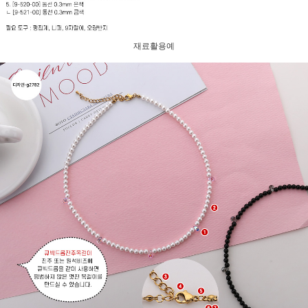
재료활용예