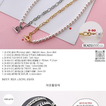
재료활용예