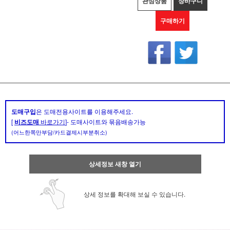
관심상품
장바구니
구매하기
도매구입
은 도매전용사이트를 이용해주세요.
[
비즈도매
바로가기
]- 도매사이트와 묶음배송가능
(어느한쪽만부담/카드결제시부분취소)
상세정보 새창 열기
상세 정보를 확대해 보실 수 있습니다.