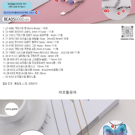
재료활용예