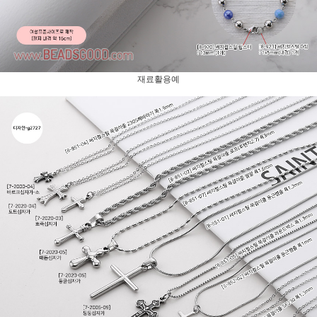
재료활용예