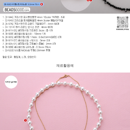
재료활용예