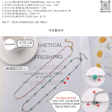
재료활용예