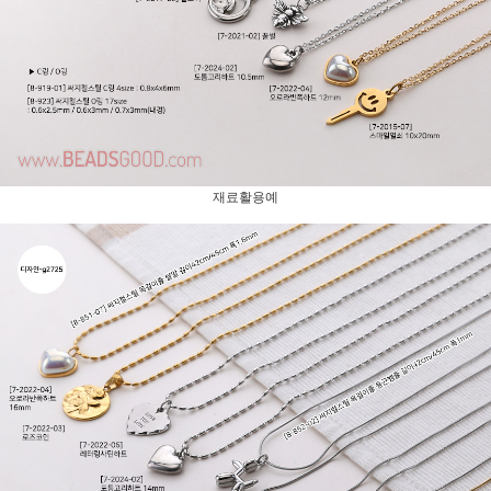
재료활용예