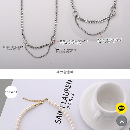
재료활용예