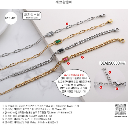
재료활용예