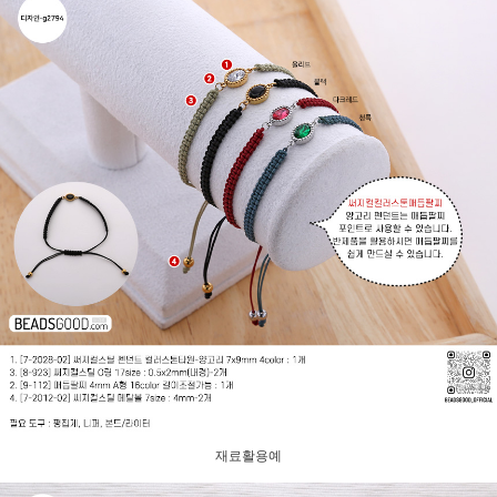
재료활용예