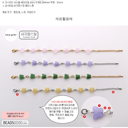
재료활용예