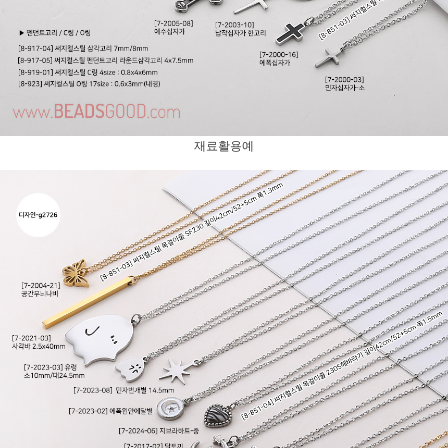
재료활용예