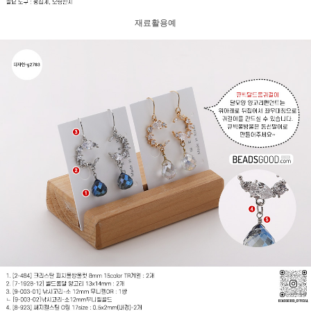
재료활용예