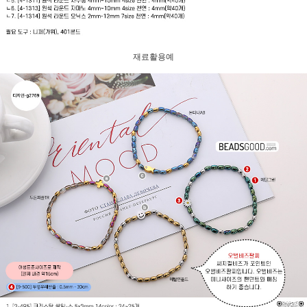
재료활용예