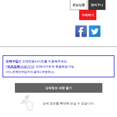
관심상품
장바구니
구매하기
도매구입
은 도매전용사이트를 이용해주세요.
[
비즈도매
바로가기
]- 도매사이트와 묶음배송가능
(어느한쪽만부담/카드결제시부분취소)
상세정보 새창 열기
상세 정보를 확대해 보실 수 있습니다.