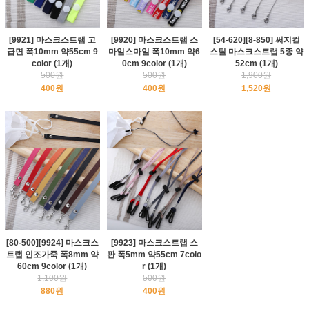
[9921] 마스크스트랩 고
[9920] 마스크스트랩 스
[54-620][8-850] 써지컬
급면 폭10mm 약55cm 9
마일스마일 폭10mm 약6
스틸 마스크스트랩 5종 약
color (1개)
0cm 9color (1개)
52cm (1개)
500원
500원
1,900원
400원
400원
1,520원
[80-500][9924] 마스크스
[9923] 마스크스트랩 스
트랩 인조가죽 폭8mm 약
판 폭5mm 약55cm 7colo
60cm 9color (1개)
r (1개)
1,100원
500원
880원
400원