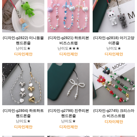
(디자인-g2822) 미니동물
(디자인-g2821) 하트리본
(디자인-g2818) 아기고양
핸드폰줄
비즈스트랩
이폰줄
난이도★
난이도★★★
난이도★
디자인제안
디자인제안
디자인제안
(디자인-g2804) 하트하트
(디자인-g2798) 진주리본
(디자인-g2745) 크리스마
핸드폰줄
핸드폰줄
스 비즈스트랩
난이도★
난이도★
디자이제안
디자인제안
디자인제안