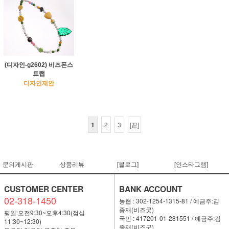
(디자인-g2602) 비즈폰스
트랩
디자인제안
1
2
3
[끝]
문의게시판
상품리뷰
[블로그]
[인스타그램]
CUSTOMER CENTER
BANK ACCOUNT
02-318-1450
농협 : 302-1254-1315-81 / 예금주:김
종재(비즈굿)
평일:오전9:30~오후4:30(점심
국민 : 417201-01-281551 / 예금주:김
11:30~12:30)
종재(비즈굿)