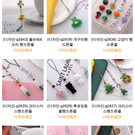
(디자인-g2843) 플라워&
(디자인-g2839) 개구리핸
(디자인-g2836) 고양이 핸
오리 핸드폰줄
드폰줄
드폰줄
디자인제안
디자인제안
디자인제안
(디자인-g2835) 크리스마
(디자인-g2829) 후로킹동
(디자인-g2827) 크리스마
스핸드폰줄
물핸드폰줄
스핸드폰줄
디자인제안
디자인제안
디자인제안