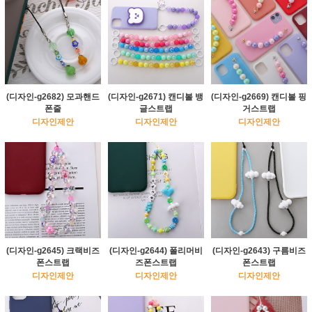
(디자인-g2682) 모과핸드
(디자인-g2671) 캔디볼 뱅
(디자인-g2669) 캔디볼 핑
폰줄
글스트랩
거스트랩
디자인제안
디자인제안
디자인제안
(디자인-g2645) 크랙비즈
(디자인-g2644) 폴리머비
(디자인-g2643) 구름비즈
폰스트랩
즈폰스트랩
폰스트랩
디자인제안
디자인제안
디자인제안