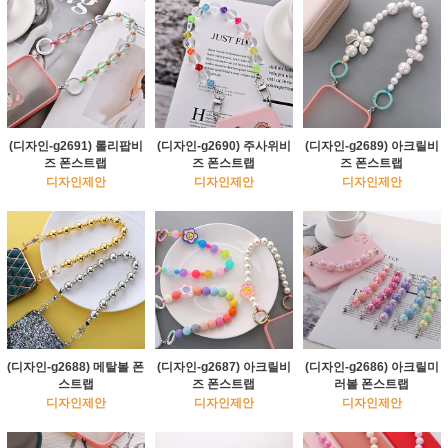
(디자인-g2691) 롤리팝비
(디자인-g2690) 주사위비
(디자인-g2689) 아크릴비
즈 폰스트랩
즈 폰스트랩
즈 폰스트랩
디자인제안
디자인제안
디자인제안
(디자인-g2688) 메탈볼 폰
(디자인-g2687) 아크릴비
(디자인-g2686) 아크릴미
스트랩
즈 폰스트랩
러볼 폰스트랩
디자인제안
디자인제안
디자인제안