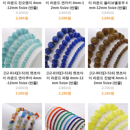
이 라운드 진오렌지 4mm
이 라운드 연카키 4mm-1
이 라운드 올리브옐로우 4
-12mm 5size (반줄)
2mm 5size (반줄)
mm-12mm 5size (반줄)
3,100원
2,600원
2,600원
2,480원
2,080원
2,080원
[12-814][3-519] 캣츠아
[12-819][3-518] 캣츠아
[12-903][3-516] 캣츠아
이 라운드 연아쿠아 4mm
이 라운드 파랑 4mm-12
이 라운드 진밤색 4mm-1
-12mm 5size (반줄)
mm 5size (반줄)
2mm 5size (반줄)
2,600원
2,850원
2,700원
2,080원
2,280원
2,160원