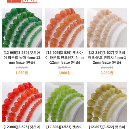
[12-905][3-530] 캣츠아
[12-905][3-529] 캣츠아
[12-816][3-527] 캣츠아
이 라운드 녹색 4mm-12
이 라운드 연오렌지 4mm
이 라운드 연피치 4mm-1
mm 5size (반줄)
-12mm 5size (반줄)
2mm 5size (반줄)
2,450원
2,450원
2,600원
1,960원
1,960원
2,080원
[12-806][3-525] 캣츠아
[12-806][3-523] 캣츠아
[12-807][3-522] 캣츠아