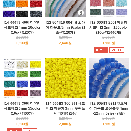
[14-000][3-400] 미유키
[12-504][16-004] 캣츠아
[13-000][3-200] 미유키
시드비즈 4mm 16color
이 라운드 3mm 9color (1
시드비즈 2mm 130color
(10g-약120개)
줄-약120개)
(10g-약1000개)
2,100원
3,300원
2,100원
1,900원
2,640원
1,900원
[14-000][3-300] 미유키
[14-000][3-300-56] 시드
[12-905][3-531] 캣츠아
시드비즈 3mm 55color
비즈 미유키 3mm 무광노
이 라운드 오션블루 4mm
(10g-약400개)
랑 (404F) (10g)
-12mm 5size (반줄)
2,100원
2,250원
2,450원
1,900원
2,000원
1,960원