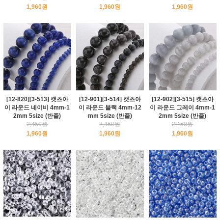
1,960원
1,960원
1,960원
[12-820][3-513] 캣츠아
[12-901][3-514] 캣츠아
[12-902][3-515] 캣츠아
이 라운드 네이비 4mm-1
이 라운드 블랙 4mm-12
이 라운드 그레이 4mm-1
2mm 5size (반줄)
mm 5size (반줄)
2mm 5size (반줄)
2,450원
2,450원
2,450원
1,960원
1,960원
1,960원