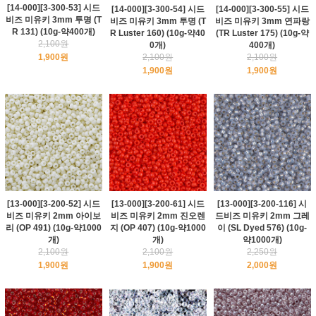
[14-000][3-300-53] 시드
[14-000][3-300-54] 시드
[14-000][3-300-55] 시드
비즈 미유키 3mm 투명 (T
비즈 미유키 3mm 투명 (T
비즈 미유키 3mm 연파랑
R 131) (10g-약400개)
R Luster 160) (10g-약40
(TR Luster 175) (10g-약
2,100원
0개)
400개)
1,900원
2,100원
2,100원
1,900원
1,900원
[13-000][3-200-52] 시드
[13-000][3-200-61] 시드
[13-000][3-200-116] 시
비즈 미유키 2mm 아이보
비즈 미유키 2mm 진오렌
드비즈 미유키 2mm 그레
리 (OP 491) (10g-약1000
지 (OP 407) (10g-약1000
이 (SL Dyed 576) (10g-
개)
개)
약1000개)
2,100원
2,100원
2,250원
1,900원
1,900원
2,000원