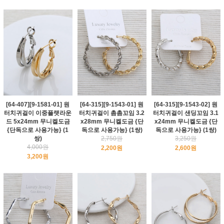
[64-407][9-1581-01] 원
[64-315][9-1543-01] 원
[64-315][9-1543-02] 원
터치귀걸이 이중플랫라운
터치귀걸이 촘촘꼬임 3.2
터치귀걸이 샌딩꼬임 3.1
드 5x24mm 무니켈도금
x28mm 무니켈도금 {단
x24mm 무니켈도금 {단
{단독으로 사용가능} (1
독으로 사용가능} (1쌍)
독으로 사용가능} (1쌍)
쌍)
2,750원
3,250원
4,000원
2,200원
2,600원
3,200원