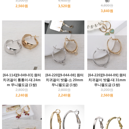
3,200원
4,400원
쌍)
4,800원
2,560원
3,520원
3,840원
[64-114][9-049-03] 원터
[64-220][9-044-08] 원터
[64-220][9-044-09] 원터
치귀걸이 통통이-대 24m
치귀걸이 밧줄-소 20mm
치귀걸이 밧줄-대 31mm
m 무니켈도금 (1쌍)
무니켈도금 (1쌍)
무니켈도금 (1쌍)
2,800원
2,800원
3,200원
2,240원
2,240원
2,560원