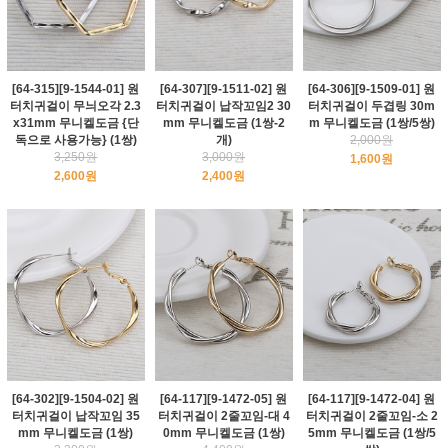
[64-315][9-1544-01] 원
[64-307][9-1511-02] 원
[64-306][9-1509-01] 원
터치귀걸이 무늬오각 2.3
터치귀걸이 납작꼬임2 30
터치귀걸이 두겹링 30m
x31mm 무니켈도금 {단
mm 무니켈도금 (1쌍-2
m 무니켈도금 (1쌍/5쌍)
독으로 사용가능} (1쌍)
개)
2,000원
3,250원
3,000원
1,600원
2,600원
2,400원
[64-302][9-1504-02] 원
[64-117][9-1472-05] 원
[64-117][9-1472-04] 원
터치귀걸이 납작꼬임 35
터치귀걸이 2줄꼬임-대 4
터치귀걸이 2줄꼬임-소 2
mm 무니켈도금 (1쌍)
0mm 무니켈도금 (1쌍)
5mm 무니켈도금 (1쌍/5