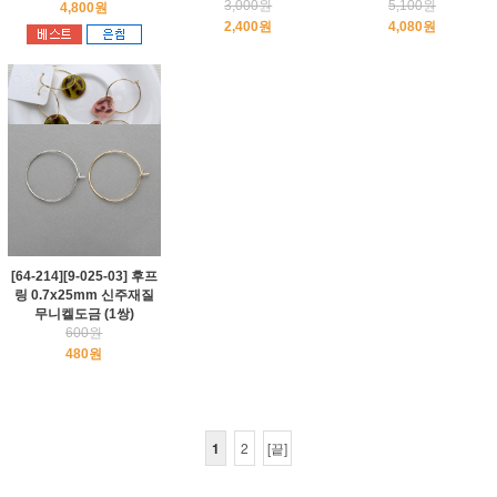
3,000원
5,100원
4,800원
2,400원
4,080원
[64-214][9-025-03] 후프
링 0.7x25mm 신주재질
무니켈도금 (1쌍)
600원
480원
1
2
[끝]