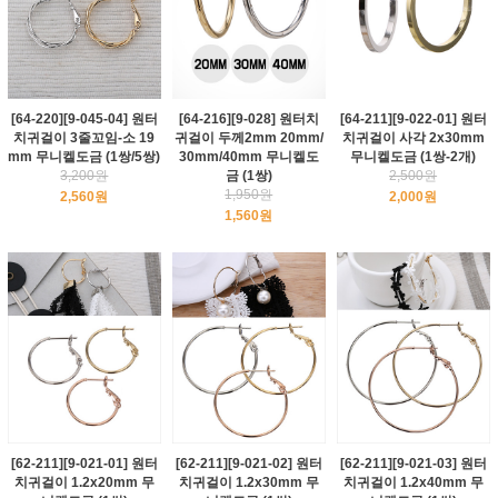
[64-220][9-045-04] 원터
[64-216][9-028] 원터치
[64-211][9-022-01] 원터
치귀걸이 3줄꼬임-소 19
귀걸이 두께2mm 20mm/
치귀걸이 사각 2x30mm
mm 무니켈도금 (1쌍/5쌍)
30mm/40mm 무니켈도
무니켈도금 (1쌍-2개)
3,200원
금 (1쌍)
2,500원
1,950원
2,560원
2,000원
1,560원
[62-211][9-021-01] 원터
[62-211][9-021-02] 원터
[62-211][9-021-03] 원터
치귀걸이 1.2x20mm 무
치귀걸이 1.2x30mm 무
치귀걸이 1.2x40mm 무