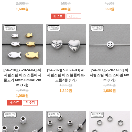
2,000원
500원
450원
1,600원
400원
360원
[54-210][7-2024-04] 써
[54-207][7-2024-03] 써
[54-207][7-2023-09] 써
지컬스틸 비즈 스톤미니
지컬스틸 비즈 볼륨하트-
지컬스틸 비즈 스마일 6m
물고기 6mm/8mm/12m
도톰2종 (1개)
m (1개)
m (1개)
1,550원
1,350원
1,350원
1,240원
1,080원
1,080원