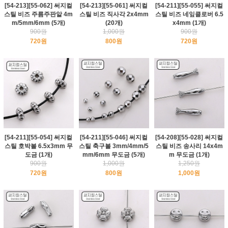
[54-213][55-062] 써지컬
[54-213][55-061] 써지컬
[54-211][55-055] 써지컬
스틸 비즈 주름주판알 4m
스틸 비즈 직사각 2x4mm
스틸 비즈 네잎클로버 6.5
m/5mm/6mm (5개)
(20개)
x4mm (1개)
900원
1,000원
900원
720원
800원
720원
[54-211][55-054] 써지컬
[54-211][55-046] 써지컬
[54-208][55-028] 써지컬
스틸 호박볼 6.5x3mm 무
스틸 축구볼 3mm/4mm/5
스틸 비즈 송사리 14x4m
도금 (1개)
mm/6mm 무도금 (5개)
m 무도금 (1개)
900원
1,000원
1,250원
720원
800원
1,000원