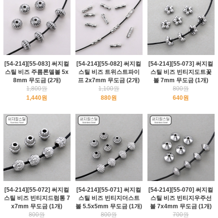
[54-214][55-083] 써지컬
[54-214][55-082] 써지컬
[54-214][55-073] 써지컬
스틸 비즈 주름론델볼 5x
스틸 비즈 트위스트파이
스틸 비즈 빈티지도트꽃
8mm 무도금 (2개)
프 2x7mm 무도금 (2개)
볼 7mm 무도금 (1개)
1,800원
1,100원
800원
1,440원
880원
640원
[54-214][55-072] 써지컬
[54-214][55-071] 써지컬
[54-214][55-070] 써지컬
스틸 비즈 빈티지드럼통 7
스틸 비즈 빈티지더스트
스틸 비즈 빈티지우주선
x7mm 무도금 (1개)
볼 5.5x5mm 무도금 (1개)
볼 7x4mm 무도금 (1개)
800원
800원
700원