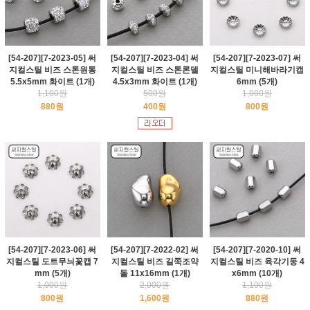
[54-207][7-2023-05] 써
[54-207][7-2023-04] 써
[54-207][7-2023-07] 써
지컬스틸 비즈 스톤원통
지컬스틸 비즈 스톤론델
지컬스틸 미니해바라기캡
5.5x5mm 화이트 (1개)
4.5x3mm 화이트 (1개)
6mm (5개)
1,100원
500원
1,000원
880원
400원
800원
[54-207][7-2023-06] 써
[54-207][7-2022-02] 써
[54-207][7-2020-10] 써
지컬스틸 도트무늬꽃캡 7
지컬스틸 비즈 길쭉조약
지컬스틸 비즈 육각기둥 4
mm (5개)
돌 11x16mm (1개)
x6mm (10개)
1,000원
2,000원
1,100원
800원
1,600원
880원