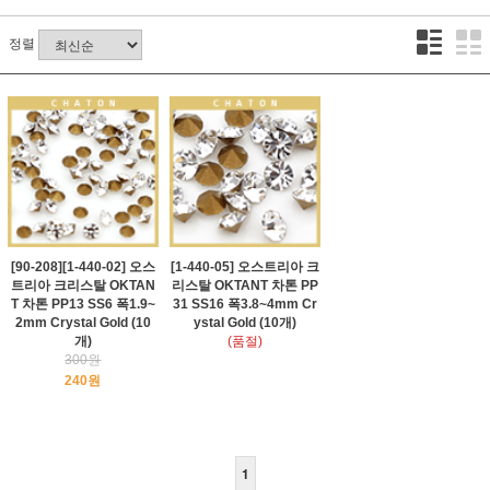
정렬
[90-208][1-440-02] 오스
[1-440-05] 오스트리아 크
트리아 크리스탈 OKTAN
리스탈 OKTANT 차톤 PP
T 차톤 PP13 SS6 폭1.9~
31 SS16 폭3.8~4mm Cr
2mm Crystal Gold (10
ystal Gold (10개)
개)
(품절)
300원
240원
1