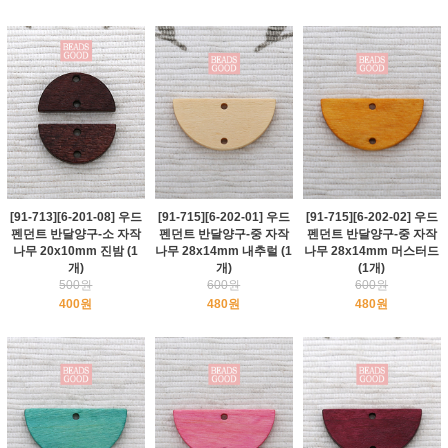
[91-713][6-201-08] 우드
[91-715][6-202-01] 우드
[91-715][6-202-02] 우드
펜던트 반달양구-소 자작
펜던트 반달양구-중 자작
펜던트 반달양구-중 자작
나무 20x10mm 진밤 (1
나무 28x14mm 내추럴 (1
나무 28x14mm 머스터드
개)
개)
(1개)
500원
600원
600원
400원
480원
480원