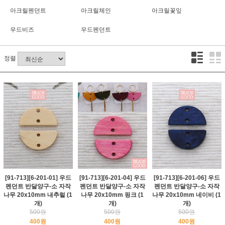
아크릴펜던트
아크릴체인
아크릴꽃잎
우드비즈
우드펜던트
정렬
[91-713][6-201-01] 우드
[91-713][6-201-04] 우드
[91-713][6-201-06] 우드
펜던트 반달양구-소 자작
펜던트 반달양구-소 자작
펜던트 반달양구-소 자작
나무 20x10mm 내추럴 (1
나무 20x10mm 핑크 (1
나무 20x10mm 네이비 (1
개)
개)
개)
500원
500원
500원
400원
400원
400원