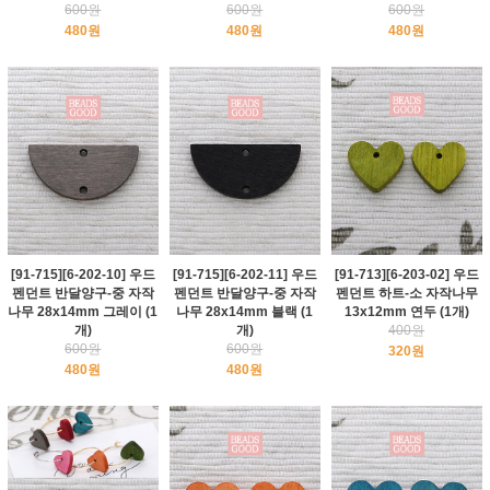
600원
600원
600원
480원
480원
480원
[91-715][6-202-10] 우드
[91-715][6-202-11] 우드
[91-713][6-203-02] 우드
펜던트 반달양구-중 자작
펜던트 반달양구-중 자작
펜던트 하트-소 자작나무
나무 28x14mm 그레이 (1
나무 28x14mm 블랙 (1
13x12mm 연두 (1개)
개)
개)
400원
600원
600원
320원
480원
480원