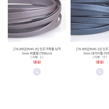
[78-805][9040-25] 인조가죽줄 납작
[78-805][9040-23] 
5mm 퍼플펄 (약90cm)
5mm 네이비펄 (약9
( 리뷰 : 2 )
( 리뷰 : 13 )
(품절)
(품절)