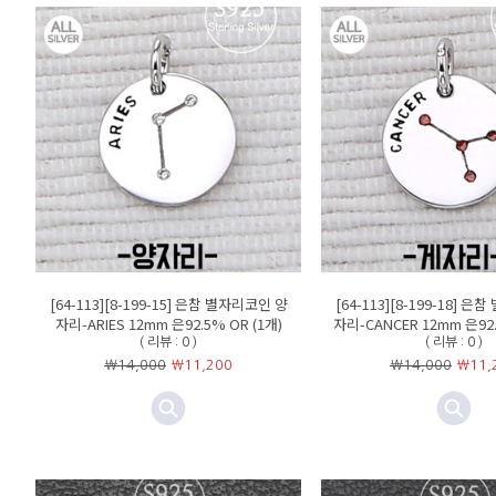
[64-113][8-199-15] 은참 별자리코인 양
[64-113][8-199-18] 
자리-ARIES 12mm 은92.5% OR (1개)
자리-CANCER 12mm 은92.
( 리뷰 : 0 )
( 리뷰 : 0 )
￦14,000
￦
11,200
￦14,000
￦
11,