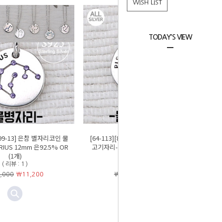
WISH LIST
TODAY'S VIEW
-199-13] 은참 별자리코인 물
[64-113][8-199-14] 은참 별자리코인 물
IUS 12mm 은92.5% OR
고기자리-PISCES 12mm 은92.5% OR
(1개)
(1개)
( 리뷰 : 1 )
( 리뷰 : 0 )
,000
￦
11,200
￦14,000
￦
11,200