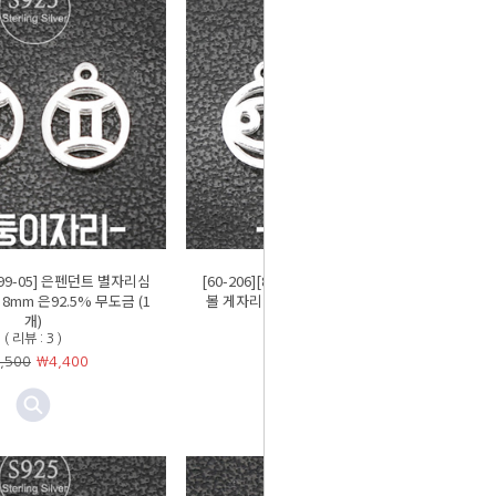
-199-05] 은펜던트 별자리심
[60-206][8-199-06] 은펜던트 별자리심
8mm 은92.5% 무도금 (1
볼 게자리 8mm 은92.5% 무도금 (1개)
개)
( 리뷰 : 5 )
( 리뷰 : 3 )
￦5,500
￦
4,400
,500
￦
4,400