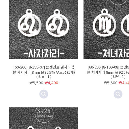
[60-206][8-199-07] 은펜던트 별자리심
[60-206][8-199-08] 
볼 사자자리 8mm 은92.5% 무도금 (1개)
볼 처녀자리 8mm 은92.5%
( 리뷰 : 1 )
( 리뷰 : 2 )
￦5,500
￦
4,400
￦5,500
￦
4,4