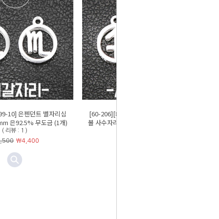
-199-10] 은펜던트 별자리심
[60-206][8-199-11] 은펜던트 별자리심
m 은92.5% 무도금 (1개)
볼 사수자리 8mm 은92.5% 무도금 (1개)
( 리뷰 : 1 )
( 리뷰 : 2 )
,500
￦
4,400
￦5,500
￦
4,400