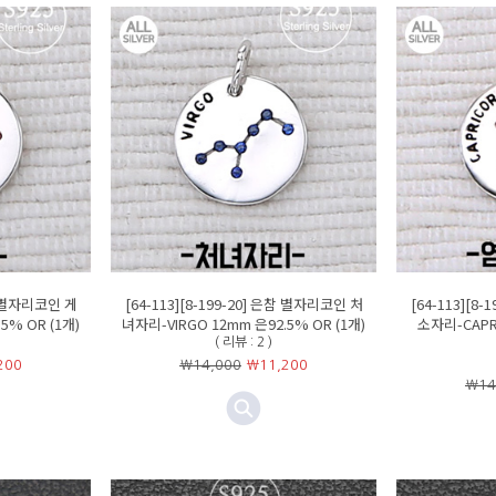
은참 별자리코인 게
[64-113][8-199-20] 은참 별자리코인 처
[64-113][8
5% OR (1개)
녀자리-VIRGO 12mm 은92.5% OR (1개)
소자리-CAPR
( 리뷰 : 2 )
200
￦14,000
￦
11,200
￦14