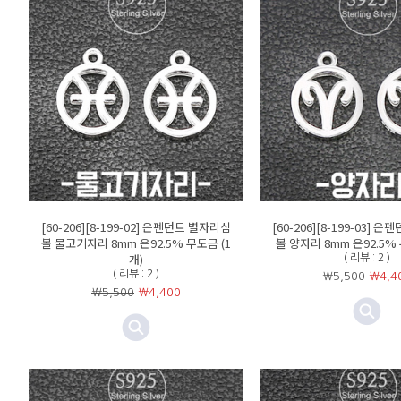
[60-206][8-199-02] 은펜던트 별자리심
[60-206][8-199-03] 
볼 물고기자리 8mm 은92.5% 무도금 (1
볼 양자리 8mm 은92.5% 
개)
( 리뷰 : 2 )
( 리뷰 : 2 )
￦5,500
￦
4,4
￦5,500
￦
4,400